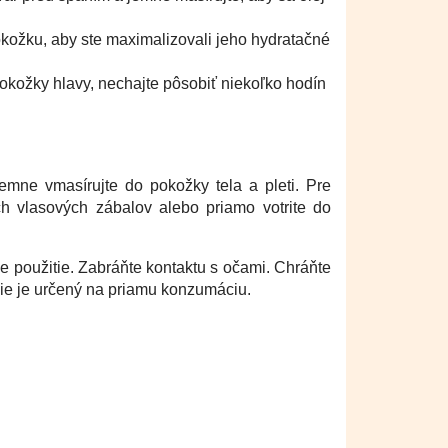
kožku, aby ste maximalizovali jeho hydratačné
kožky hlavy, nechajte pôsobiť niekoľko hodín
emne vmasírujte do pokožky tela a pleti. Pre
ch vlasových zábalov alebo priamo votrite do
oužitie. Zabráňte kontaktu s očami. Chráňte
ie je určený na priamu konzumáciu.