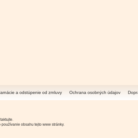
lamácie a odstúpenie od zmluvy
Ochrana osobných údajov
Dopr
aktujte.
 používanie obsahu tejto www stránky.