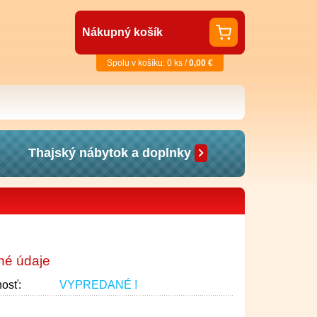
Nákupný košík
Spolu v košíku: 0 ks /
0,00 €
Thajský nábytok a doplnky
né údaje
osť:
VYPREDANÉ !