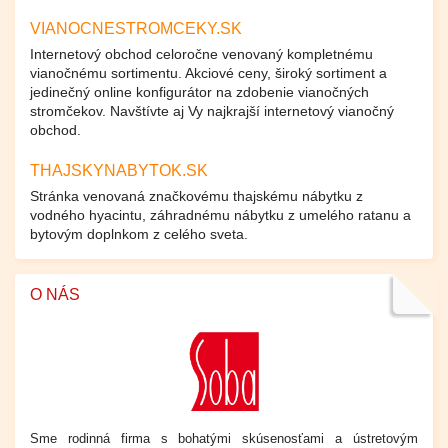
VIANOCNESTROMCEKY.SK
Internetový obchod celoročne venovaný kompletnému
vianočnému sortimentu. Akciové ceny, široký sortiment a
jedinečný online konfigurátor na zdobenie vianočných
stromčekov. Navštívte aj Vy najkrajší internetový vianočný
obchod.
THAJSKYNABYTOK.SK
Stránka venovaná značkovému thajskému nábytku z
vodného hyacintu, záhradnému nábytku z umelého ratanu a
bytovým doplnkom z celého sveta.
O NÁS
Sme rodinná firma s bohatými skúsenosťami a ústretovým