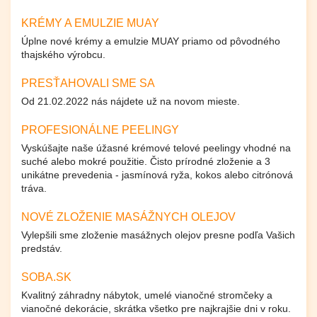
KRÉMY A EMULZIE MUAY
Úplne nové krémy a emulzie MUAY priamo od pôvodného
thajského výrobcu.
PRESŤAHOVALI SME SA
Od 21.02.2022 nás nájdete už na novom mieste.
PROFESIONÁLNE PEELINGY
Vyskúšajte naše úžasné krémové telové peelingy vhodné na
suché alebo mokré použitie. Čisto prírodné zloženie a 3
unikátne prevedenia - jasmínová ryža, kokos alebo citrónová
tráva.
NOVÉ ZLOŽENIE MASÁŽNYCH OLEJOV
Vylepšili sme zloženie masážnych olejov presne podľa Vašich
predstáv.
SOBA.SK
Kvalitný záhradny nábytok, umelé vianočné stromčeky a
vianočné dekorácie, skrátka všetko pre najkrajšie dni v roku.