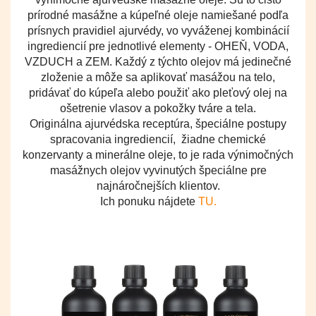
prírodné masážne a kúpeľné oleje namiešané podľa
prísnych pravidiel ajurvédy, vo vyváženej kombinácií
ingrediencií pre jednotlivé elementy - OHEŇ, VODA,
VZDUCH a ZEM.
Každý z týchto olejov má jedinečné
zloženie a môže sa aplikovať masážou na telo,
pridávať do kúpeľa alebo použiť ako pleťový olej na
ošetrenie vlasov a pokožky tváre a tela.
Originálna ajurvédska
receptúra, špeciálne postupy
spracovania ingrediencií, žiadne chemické
konzervanty a minerálne oleje, to je rada výnimočných
masážnych olejov vyvinutých špeciálne pre
najnáročnejších klientov.
Ich ponuku nájdete
TU.