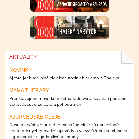
AKTUALITY
NOVINKY
Aj táto jar bude plná skvelých noviniek priamo z Thajska.
MAMA THERAPY
Predstavujeme novú kompletnú radu výrobkov na špeciálnu
starostlivosť o zdravie a pohodu žien.
AJURVÉDSKE OLEJE
Naše ajurvédské prírodné masážne oleje sú namiešané
podľa prísnych pravidiel ajurvédy a vo vyváženej kombinácií
ingrediencií pre jednotlivé elementy.