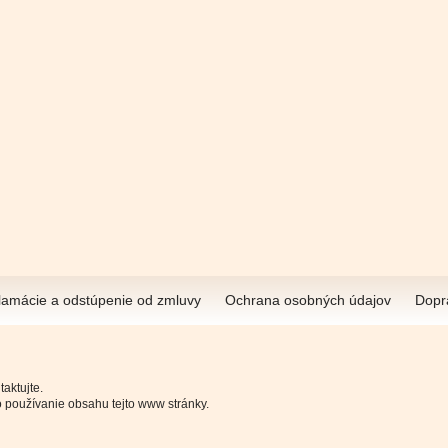
lamácie a odstúpenie od zmluvy
Ochrana osobných údajov
Dopr
aktujte.
 používanie obsahu tejto www stránky.