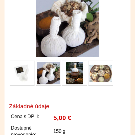
Základné údaje
Cena s DPH:
5,00 €
Dostupné
150 g
prevedenie: