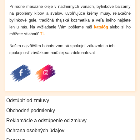
Prírodné masážne oleje v nádherných vôňach, bylinkové balzamy
na problémy kĺbov a svalov, uvoľňujúce krémy muay, relaxačné
bylinkové gule, tradičná thajská kozmetika a veľa iného nájdete
len u nás.
Na vyžiadanie Vám pošleme náš
katalóg
alebo si ho
môžete stiahnúť
TU
.
Našim najväčším bohatstvom sú spokojní zákazníci a ich
spokojnosť záväzkom naďalej sa zdokonaľovať.
Odstúpiť od zmluvy
Obchodné podmienky
Reklamácie a odstúpenie od zmluvy
Ochrana osobných údajov