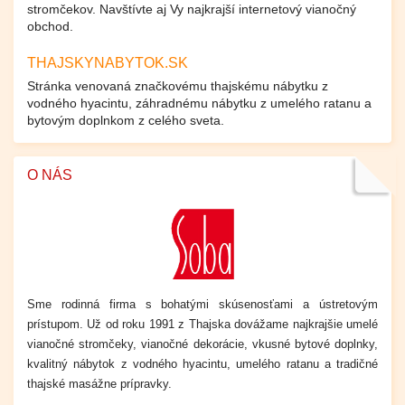
stromčekov. Navštívte aj Vy najkrajší internetový vianočný
obchod.
THAJSKYNABYTOK.SK
Stránka venovaná značkovému thajskému nábytku z
vodného hyacintu, záhradnému nábytku z umelého ratanu a
bytovým doplnkom z celého sveta.
O NÁS
Sme rodinná firma s bohatými skúsenosťami a ústretovým
prístupom. Už od roku 1991 z Thajska dovážame
najkrajšie umelé
vianočné stromčeky, vianočné dekorácie,
vkusné
bytové doplnky,
kvalitný nábytok z vodného hyacintu, umelého ratanu a tradičné
thajské masážne prípravky.