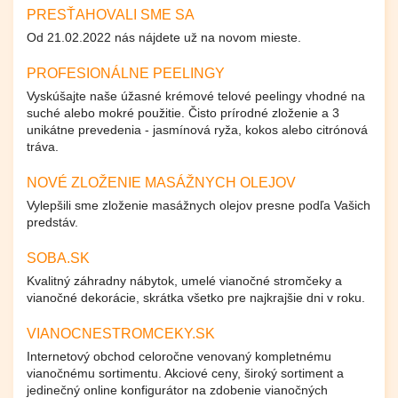
PRESŤAHOVALI SME SA
Od 21.02.2022 nás nájdete už na novom mieste.
PROFESIONÁLNE PEELINGY
Vyskúšajte naše úžasné krémové telové peelingy vhodné na
suché alebo mokré použitie. Čisto prírodné zloženie a 3
unikátne prevedenia - jasmínová ryža, kokos alebo citrónová
tráva.
NOVÉ ZLOŽENIE MASÁŽNYCH OLEJOV
Vylepšili sme zloženie masážnych olejov presne podľa Vašich
predstáv.
SOBA.SK
Kvalitný záhradny nábytok, umelé vianočné stromčeky a
vianočné dekorácie, skrátka všetko pre najkrajšie dni v roku.
VIANOCNESTROMCEKY.SK
Internetový obchod celoročne venovaný kompletnému
vianočnému sortimentu. Akciové ceny, široký sortiment a
jedinečný online konfigurátor na zdobenie vianočných