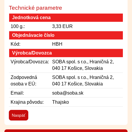
Technické parametre
Jednotková cena
100 g.:
3,33 EUR
Objednávacie číslo
Kód:
HBH
Výrobca/Dovozca
Výrobca/Dovozca:
SOBA spol. s r.o., Hraničná 2,
040 17 Košice, Slovakia
Zodpovedná
SOBA spol. s r.o., Hraničná 2,
osoba v EÚ:
040 17 Košice, Slovakia
Email:
soba@soba.sk
Krajina pôvodu:
Thajsko
Naspäť