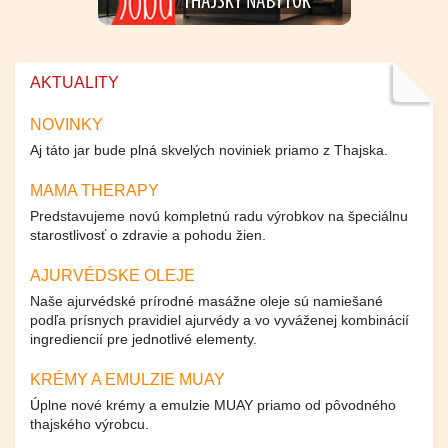
AKTUALITY
NOVINKY
Aj táto jar bude plná skvelých noviniek priamo z Thajska.
MAMA THERAPY
Predstavujeme novú kompletnú radu výrobkov na špeciálnu
starostlivosť o zdravie a pohodu žien.
AJURVÉDSKE OLEJE
Naše ajurvédské prírodné masážne oleje sú namiešané
podľa prísnych pravidiel ajurvédy a vo vyváženej kombinácií
ingrediencií pre jednotlivé elementy.
KRÉMY A EMULZIE MUAY
Úplne nové krémy a emulzie MUAY priamo od pôvodného
thajského výrobcu.