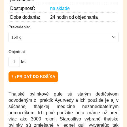
Dostupnosť:
na sklade
Doba dodania:
24 hodín od objednania
Prevedenie:
Objednať:
ks
PRIDAŤ DO KOŠÍKA
Thajské bylinkové gule sú starým dedičstvom
odvodeným z praktík Ayurvedy a ich použitie je aj v
súčasnej thajskej medicíne nezanedbateľným
pomocníkom. Ich prvé použitie bolo známe už pred
viac ako 3000 rokmi. Starostlivo vybrané thajské
bylinky sú zmiešané v jednej guli vytvárajúc tak