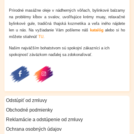
Prírodné masážne oleje v nádherných vôňach, bylinkové balzamy
na problémy kĺbov a svalov, uvoľňujúce krémy muay, relaxačné
bylinkové gule, tradičná thajská kozmetika a veľa iného nájdete
len u nás.
Na vyžiadanie Vám pošleme náš
katalóg
alebo si ho
môžete stiahnúť
TU
.
Našim najväčším bohatstvom sú spokojní zákazníci a ich
spokojnosť záväzkom naďalej sa zdokonaľovať.
Odstúpiť od zmluvy
Obchodné podmienky
Reklamácie a odstúpenie od zmluvy
Ochrana osobných údajov