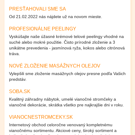
PRESŤAHOVALI SME SA
Od 21.02.2022 nás nájdete už na novom mieste.
PROFESIONÁLNE PEELINGY
Vyskúšajte naše úžasné krémové telové peelingy vhodné na
suché alebo mokré použitie. Čisto prírodné zloženie a 3
unikátne prevedenia - jasmínová ryža, kokos alebo citrónová
tráva.
NOVÉ ZLOŽENIE MASÁŽNYCH OLEJOV
Vylepšili sme zloženie masážnych olejov presne podľa Vašich
predstáv.
SOBA.SK
Kvalitný záhradny nábytok, umelé vianočné stromčeky a
vianočné dekorácie, skrátka všetko pre najkrajšie dni v roku.
VIANOCNESTROMCEKY.SK
Internetový obchod celoročne venovaný kompletnému
vianočnému sortimentu. Akciové ceny, široký sortiment a