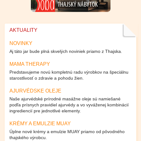
AKTUALITY
NOVINKY
Aj táto jar bude plná skvelých noviniek priamo z Thajska.
MAMA THERAPY
Predstavujeme novú kompletnú radu výrobkov na špeciálnu
starostlivosť o zdravie a pohodu žien.
AJURVÉDSKE OLEJE
Naše ajurvédské prírodné masážne oleje sú namiešané
podľa prísnych pravidiel ajurvédy a vo vyváženej kombinácií
ingrediencií pre jednotlivé elementy.
KRÉMY A EMULZIE MUAY
Úplne nové krémy a emulzie MUAY priamo od pôvodného
thajského výrobcu.