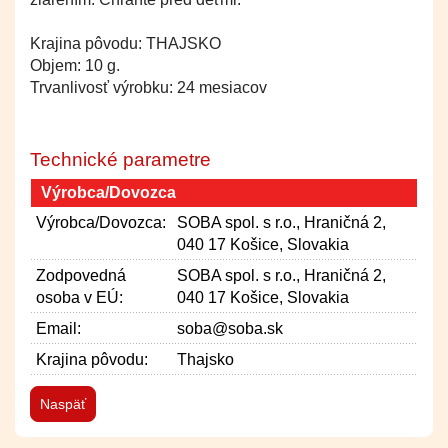
Krajina pôvodu: THAJSKO
Objem: 10 g.
Trvanlivosť výrobku: 24 mesiacov
Technické parametre
Výrobca/Dovozca
Výrobca/Dovozca:
SOBA spol. s r.o., Hraničná 2,
040 17 Košice, Slovakia
Zodpovedná
SOBA spol. s r.o., Hraničná 2,
osoba v EÚ:
040 17 Košice, Slovakia
Email:
soba@soba.sk
Krajina pôvodu:
Thajsko
Naspäť