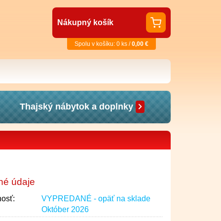
Nákupný košík
Spolu v košíku: 0 ks /
0,00 €
Thajský nábytok a doplnky
né údaje
osť:
VYPREDANÉ - opäť na sklade
Október 2026