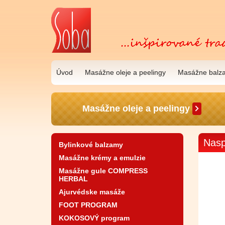
Úvod
Masážne oleje a peelingy
Masážne balz
Masážne oleje a peelingy
Nasp
Bylinkové balzamy
Masážne krémy a emulzie
Masážne gule COMPRESS
HERBAL
Ajurvédske masáže
FOOT PROGRAM
KOKOSOVÝ program